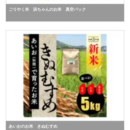
ごりやく米 浜ちゃんのお米 真空パック
あいおのお米 きぬむすめ