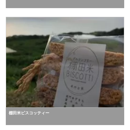
棚田米ビスコッティー