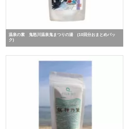
温泉の素 鬼怒川温泉鬼まつりの湯 (10回分おまとめパッ
ク)