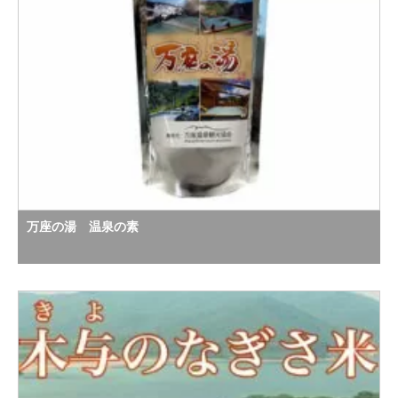
万座の湯 温泉の素