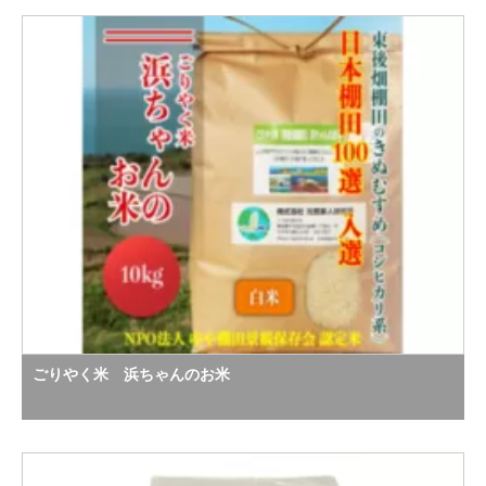
ごりやく米 浜ちゃんのお米