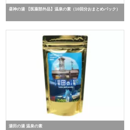
昼神の湯 【医薬部外品】温泉の素（10回分おまとめパック）
湯田の湯 温泉の素