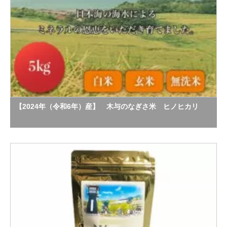
【2024年（令和6年）産】 木与のなぎさ米 ヒノヒカリ