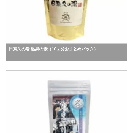
日奈久の湯 温泉の素（10回分おまとめパック）