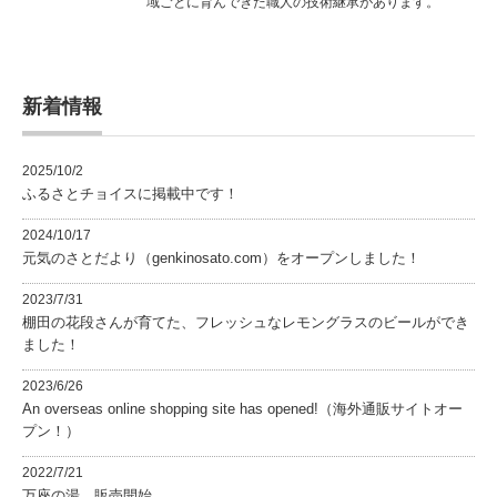
域ごとに育んできた職人の技術継承があります。
新着情報
2025/10/2
ふるさとチョイスに掲載中です！
2024/10/17
元気のさとだより（genkinosato.com）をオープンしました！
2023/7/31
棚田の花段さんが育てた、フレッシュなレモングラスのビールができ
ました！
2023/6/26
An overseas online shopping site has opened!（海外通販サイトオー
プン！）
2022/7/21
万座の湯 販売開始