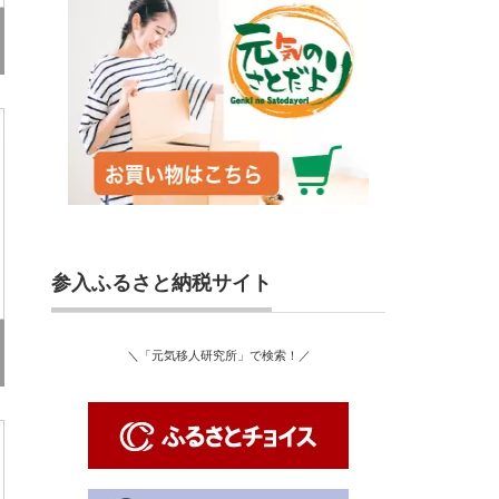
参入ふるさと納税サイト
＼「元気移人研究所」で検索！／