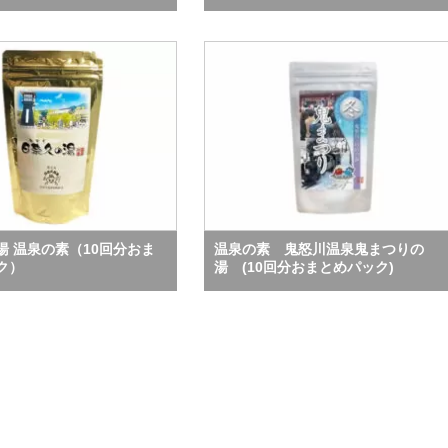
湯 温泉の素（10回分おま
温泉の素 鬼怒川温泉鬼まつりの
ク）
湯 (10回分おまとめパック)