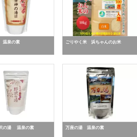
 温泉の素
ごりやく米 浜ちゃんのお米
沢の湯 温泉の素
万座の湯 温泉の素