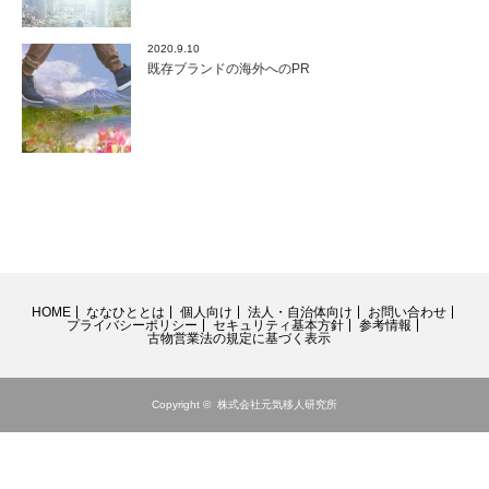
2020.9.10
既存ブランドの海外へのPR
HOME
ななひととは
個人向け
法人・自治体向け
お問い合わせ
プライバシーポリシー
セキュリティ基本方針
参考情報
古物営業法の規定に基づく表示
Copyright ©
株式会社元気移人研究所