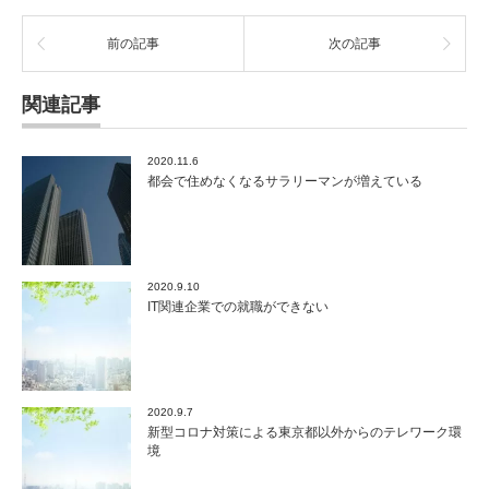
前の記事
次の記事
関連記事
2020.11.6
都会で住めなくなるサラリーマンが増えている
2020.9.10
IT関連企業での就職ができない
2020.9.7
新型コロナ対策による東京都以外からのテレワーク環
境