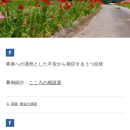
将来への漠然とした不安から発症するうつ症状
事例紹介：
こころの相談室
課題
,
都会の課題