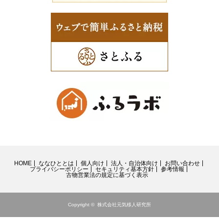
HOME
ななひととは
個人向け
法人・自治体向け
お問い合わせ
プライバシーポリシー
セキュリティ基本方針
参考情報
古物営業法の規定に基づく表示
Copyright ©
株式会社元気移人研究所