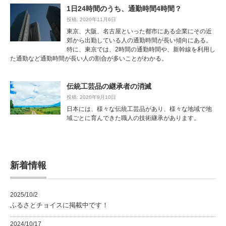
1日24時間のうち、通勤時間4時間？
投稿: 2020年11月6日
東京、大阪、名古屋といった都市にある企業にその近
郊から出勤している人の通勤時間が長い傾向にある。
特に、東京では、2時間の通勤時間や、新幹線を利用し
た通勤など通勤時間が長い人の割合が多いことがわかる。
伝統工芸品の継承者の消滅
投稿: 2020年9月10日
日本には、様々な伝統工芸品があり、様々な地域で地
域ごとに育んできた職人の技術継承があります。
新着情報
2025/10/2
ふるさとチョイスに掲載中です！
2024/10/17