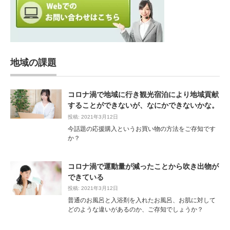
地域の課題
コロナ渦で地域に行き観光宿泊により地域貢献
することができないが、なにかできないかな。
投稿: 2021年3月12日
今話題の応援購入というお買い物の方法をご存知です
か？
コロナ渦で運動量が減ったことから吹き出物が
できている
投稿: 2021年3月12日
普通のお風呂と入浴剤を入れたお風呂、お肌に対して
どのような違いがあるのか、ご存知でしょうか？