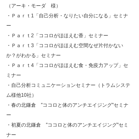
（アーキ・モーダ 様）
・Ｐａｒｔ1「自己分析・なりたい自分になる」セミナ
ー
・Ｐａｒｔ2「ココロがほほえむ香」セミナー
・Ｐａｒｔ3「ココロがほほえむ空間なぜ片付かない
か？がわかる」セミナー
・Ｐａｒｔ4「ココロがほほえむ食・免疫力アップ」セ
ミナー
・自己分析コミュニケーションセミナー（トラムシステ
ム様他10社）
・春の北鎌倉 ”ココロと体のアンチエイジング”セミナ
ー
・初夏の北鎌倉 ”ココロと体のアンチエイジング”セミ
ナー