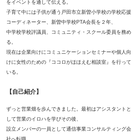
をイベントを通して伝える。
子育て中には子供が通う戸田市立新曽小学校の学校応援
コーディネーター、新曽中学校PTA会長を２年、
中学校学校評議員、コミュニティ・スクール委員を務め
る。
現在は企業向けにコミュニケーションセミナーや個人向
けに女性のための『ココロがほほえむ相談室』を行って
いる。
【自己紹介】
ずっと営業畑を歩んできました。最初はアシスタントと
して営業のイロハを学びその後、
設立メンバーの一員として通信事業コンサルティング会
社へ転職。