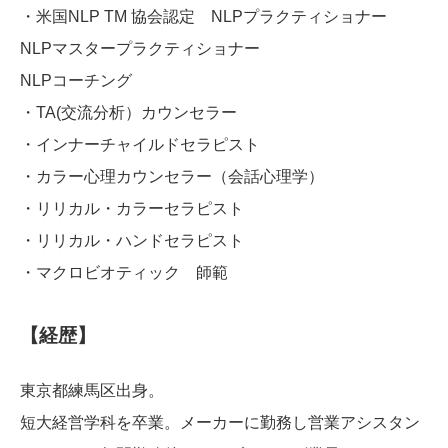
・米国NLP TM 協会認定 NLPプラクティショナー
NLPマスタープラクティショナー
NLPコーチング
・TA(交流分析）カウンセラー
・インナーチャイルドセラピスト
・カラー心理カウンセラー（会話心理学）
・リリカル・カラーセラピスト
・リリカル・ハンドセラピスト
・マクロビオティック 師範
【経歴】
東京都練馬区出身。
短大経営学科を卒業。メーカーに勤務し営業アシスタン