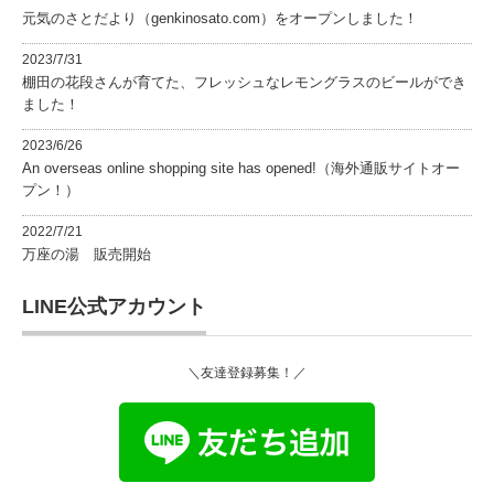
元気のさとだより（genkinosato.com）をオープンしました！
2023/7/31
棚田の花段さんが育てた、フレッシュなレモングラスのビールができ
ました！
2023/6/26
An overseas online shopping site has opened!（海外通販サイトオー
プン！）
2022/7/21
万座の湯 販売開始
LINE公式アカウント
＼友達登録募集！／