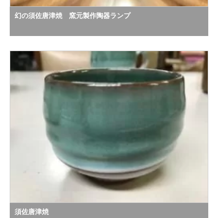
幻の須佐唐津焼 窯元製作陶器ランプ
須佐唐津焼