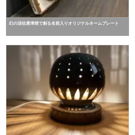
幻の須佐唐津焼で創る名前入りオリジナルネームプレート