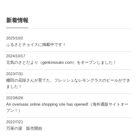
新着情報
2025/10/2
ふるさとチョイスに掲載中です！
2024/10/17
元気のさとだより（genkinosato.com）をオープンしました！
2023/7/31
棚田の花段さんが育てた、フレッシュなレモングラスのビールができ
ました！
2023/6/26
An overseas online shopping site has opened!（海外通販サイトオー
プン！）
2022/7/21
万座の湯 販売開始