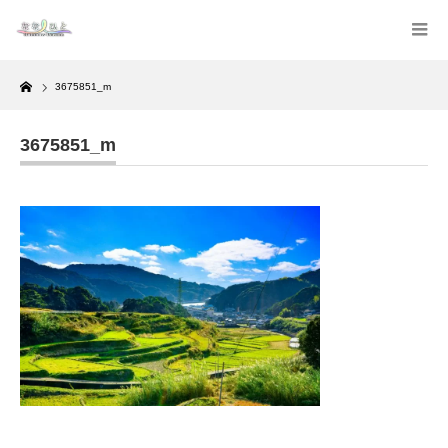
Home
3675851_m
3675851_m