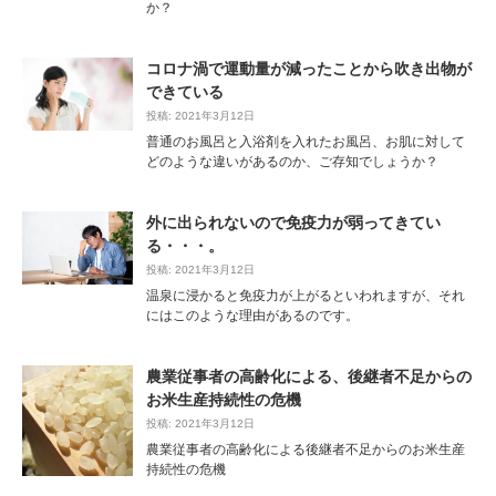
か？
コロナ渦で運動量が減ったことから吹き出物が
できている
投稿: 2021年3月12日
普通のお風呂と入浴剤を入れたお風呂、お肌に対して
どのような違いがあるのか、ご存知でしょうか？
外に出られないので免疫力が弱ってきてい
る・・・。
投稿: 2021年3月12日
温泉に浸かると免疫力が上がるといわれますが、それ
にはこのような理由があるのです。
農業従事者の高齢化による、後継者不足からの
お米生産持続性の危機
投稿: 2021年3月12日
農業従事者の高齢化による後継者不足からのお米生産
持続性の危機