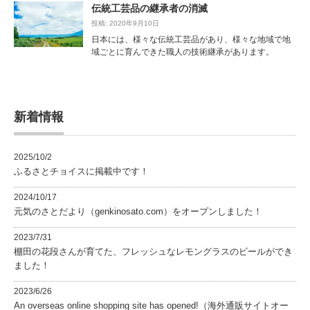
伝統工芸品の継承者の消滅
投稿: 2020年9月10日
日本には、様々な伝統工芸品があり、様々な地域で地
域ごとに育んできた職人の技術継承があります。
新着情報
2025/10/2
ふるさとチョイスに掲載中です！
2024/10/17
元気のさとだより（genkinosato.com）をオープンしました！
2023/7/31
棚田の花段さんが育てた、フレッシュなレモングラスのビールができ
ました！
2023/6/26
An overseas online shopping site has opened!（海外通販サイトオー