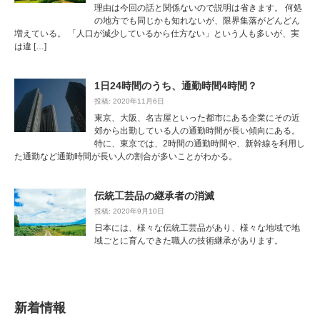
理由は今回の話と関係ないので説明は省きます。 何処
の地方でも同じかも知れないが、限界集落がどんどん
増えている。 「人口が減少しているから仕方ない」という人も多いが、実
は違 […]
1日24時間のうち、通勤時間4時間？
投稿: 2020年11月6日
東京、大阪、名古屋といった都市にある企業にその近
郊から出勤している人の通勤時間が長い傾向にある。
特に、東京では、2時間の通勤時間や、新幹線を利用し
た通勤など通勤時間が長い人の割合が多いことがわかる。
伝統工芸品の継承者の消滅
投稿: 2020年9月10日
日本には、様々な伝統工芸品があり、様々な地域で地
域ごとに育んできた職人の技術継承があります。
新着情報