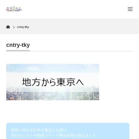
Home
cntry-tky
cntry-tky
世界に誇れる日本の逸品をお届け。
当社セレクトの地域ブランド商品を取り揃えました。