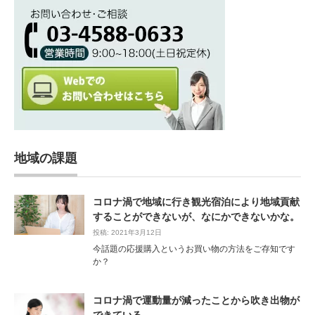
地域の課題
コロナ渦で地域に行き観光宿泊により地域貢献
することができないが、なにかできないかな。
投稿: 2021年3月12日
今話題の応援購入というお買い物の方法をご存知です
か？
コロナ渦で運動量が減ったことから吹き出物が
できている