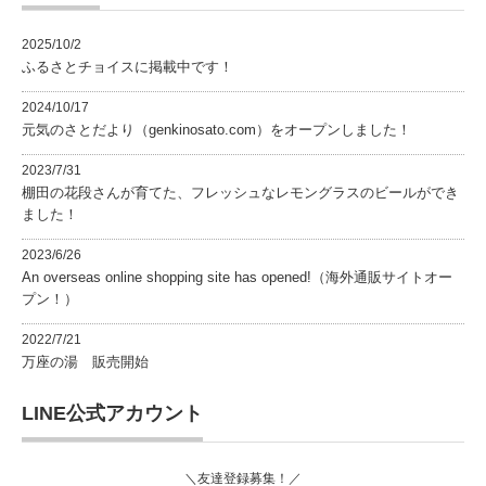
2025/10/2
ふるさとチョイスに掲載中です！
2024/10/17
元気のさとだより（genkinosato.com）をオープンしました！
2023/7/31
棚田の花段さんが育てた、フレッシュなレモングラスのビールができ
ました！
2023/6/26
An overseas online shopping site has opened!（海外通販サイトオー
プン！）
2022/7/21
万座の湯 販売開始
LINE公式アカウント
＼友達登録募集！／