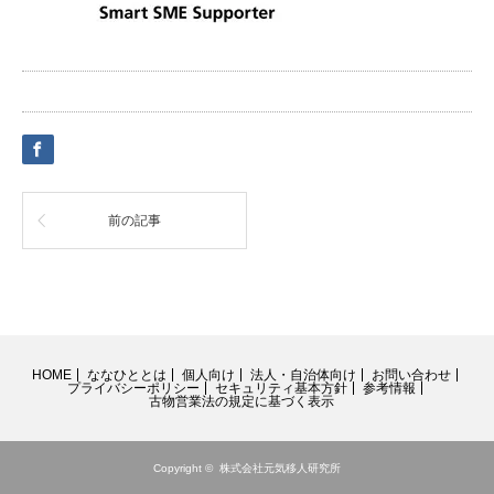
前の記事
HOME
ななひととは
個人向け
法人・自治体向け
お問い合わせ
プライバシーポリシー
セキュリティ基本方針
参考情報
古物営業法の規定に基づく表示
Copyright ©
株式会社元気移人研究所