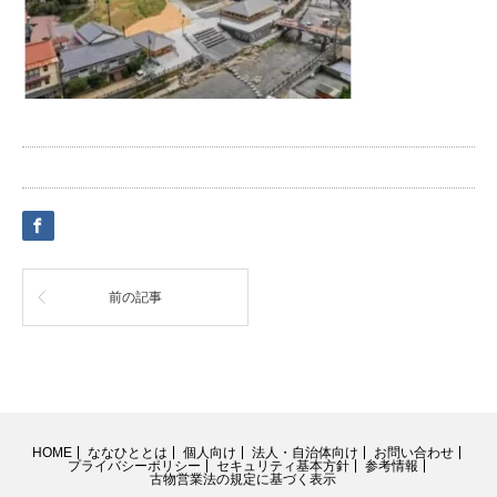
前の記事
HOME
ななひととは
個人向け
法人・自治体向け
お問い合わせ
プライバシーポリシー
セキュリティ基本方針
参考情報
古物営業法の規定に基づく表示