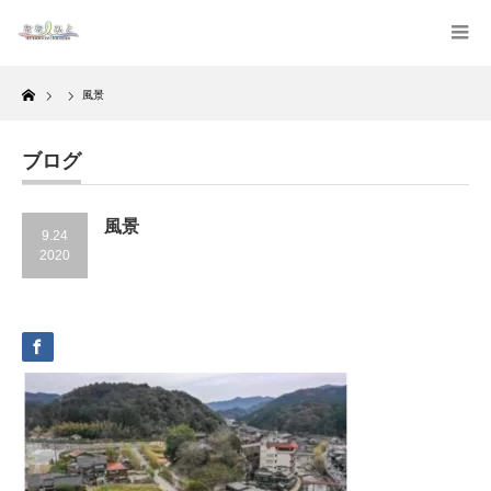
Home
風景
ブログ
風景
9.24
2020