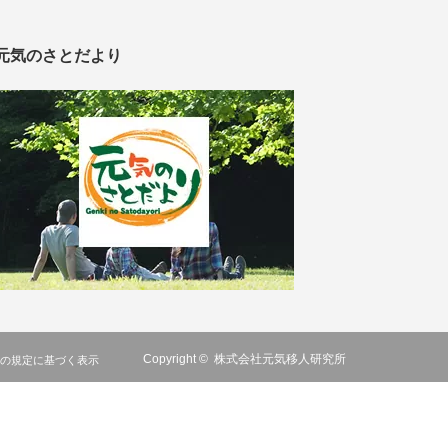
元気のさとだより
Copyright ©
株式会社元気移人研究所
の規定に基づく表示