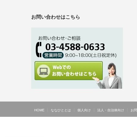
お問い合わせはこちら
HOME
ななひととは
個人向け
法人・自治体向け
お