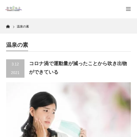
Home
温泉の素
温泉の素
コロナ渦で運動量が減ったことから吹き出物
3.12
ができている
2021