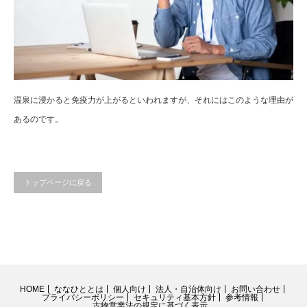
温泉に浸かると免疫力が上がるといわれますが、それにはこのような理由が
あるのです。
トップページに戻る
HOME
ななひととは
個人向け
法人・自治体向け
お問い合わせ
プライバシーポリシー
セキュリティ基本方針
参考情報
古物営業法の規定に基づく表示