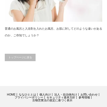
普通のお風呂と入浴剤を入れたお風呂、お肌に対してどのような違いがある
のか、ご存知でしょうか？
トップページに戻る
HOME
ななひととは
個人向け
法人・自治体向け
お問い合わせ
プライバシーポリシー
セキュリティ基本方針
参考情報
古物営業法の規定に基づく表示