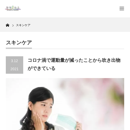
Home
スキンケア
スキンケア
コロナ渦で運動量が減ったことから吹き出物
3.12
ができている
2021