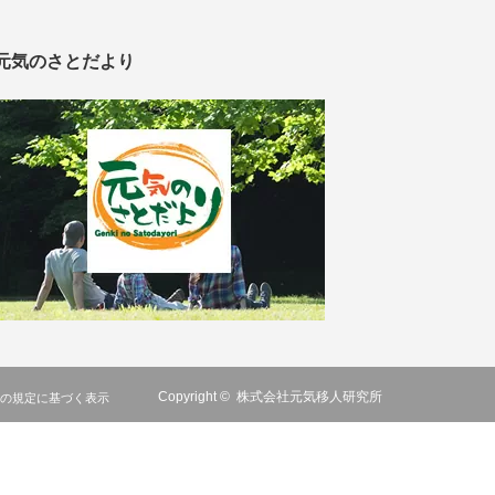
元気のさとだより
Copyright ©
株式会社元気移人研究所
の規定に基づく表示