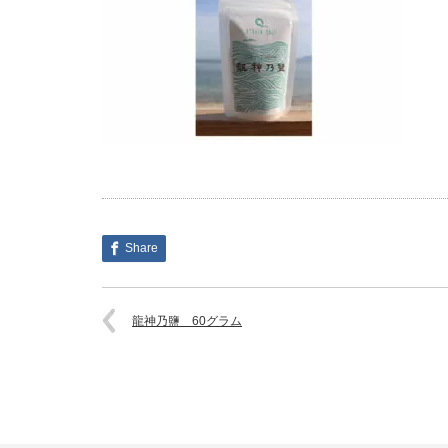
Share
龍神乃鹽 60グラム