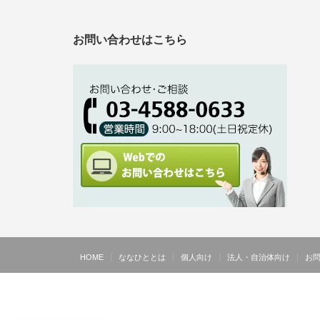
お問い合わせはこちら
HOME
ななひととは
個人向け
法人・自治体向け
お