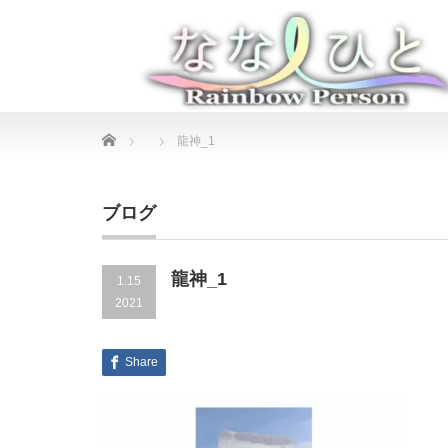
Home
龍神_1
ブログ
龍神_1
1.15
2021
Share