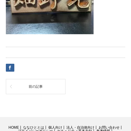
前の記事
HOME
ななひととは
個人向け
法人・自治体向け
お問い合わせ