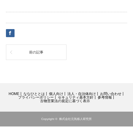
前の記事
HOME
ななひととは
個人向け
法人・自治体向け
お問い合わせ
プライバシーポリシー
セキュリティ基本方針
参考情報
古物営業法の規定に基づく表示
Copyright ©
株式会社元気移人研究所