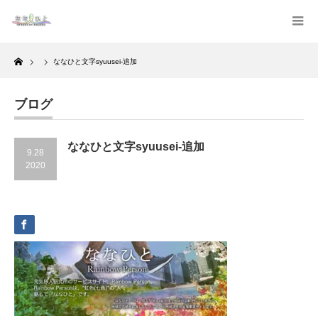
Home
ななひと文字syuusei-追加
ブログ
ななひと文字syuusei-追加
9.28
2020