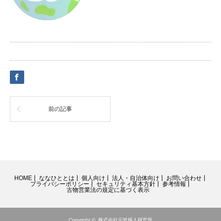
前の記事
HOME
ななひととは
個人向け
法人・自治体向け
お問い合わせ
プライバシーポリシー
セキュリティ基本方針
参考情報
古物営業法の規定に基づく表示
Copyright ©
株式会社元気移人研究所