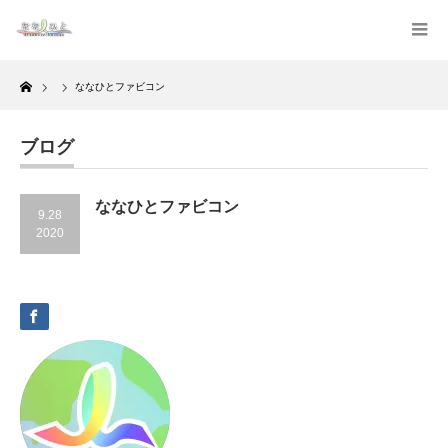
Home
ななひとファビコン
ブログ
ななひとファビコン
9.28
2020