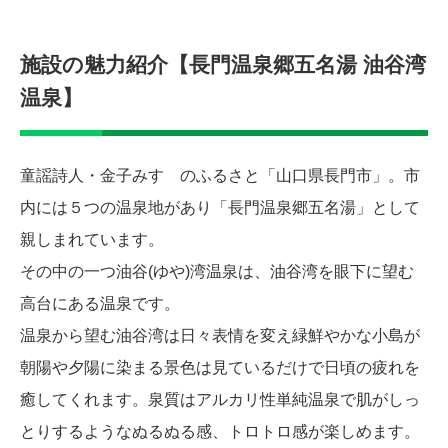
施設の魅力紹介【長門温泉郷五名湯 油谷湾
温泉】
童謡詩人・金子みすゞのふるさと「山口県長門市」。市
内には５つの温泉地があり「長門温泉郷五名湯」として
親しまれています。
その中の一つ油谷(ゆや)湾温泉は、油谷湾を眼下に望む
高台にある温泉です。
温泉から望む油谷湾は日々表情を変え緑鮮やかな小島が
朝陽や夕陽に染まる景色は見ているだけで日頃の疲れを
癒してくれます。泉質はアルカリ性単純温泉で肌がしっ
とりするようなぬるぬる感、トロトロ感が楽しめます。