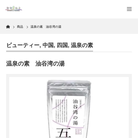
Home
商品
温泉の素 油谷湾の湯
ビューティー
,
中国
,
四国
,
温泉の素
温泉の素 油谷湾の湯