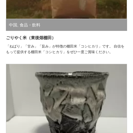
中国
,
食品・飲料
ごりやく米（東後畑棚田）
「ねばり」「甘み」「旨み」が特徴の棚田米「コシヒカリ」です。 自信を
もって提供する棚田米「コシヒカリ」をぜひ一度ご賞味ください。