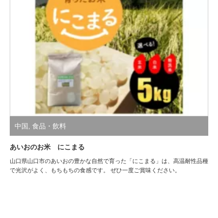
中国
,
食品・飲料
あいおのお米 にこまる
山口県山口市のあいおの豊かな自然で育った「にこまる」は、高温耐性品種
で光沢がよく、もちもちの食感です。 ぜひ一度ご賞味ください。