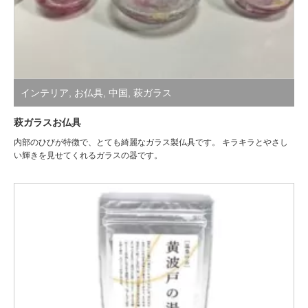
インテリア
,
お仏具
,
中国
,
萩ガラス
萩ガラスお仏具
内部のひびが特徴で、とても綺麗なガラス製仏具です。 キラキラとやさし
い輝きを見せてくれるガラスの器です。